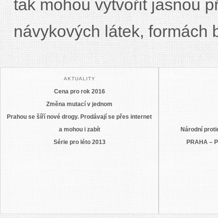
tak mohou vytvořit jasnou 
návykových látek, formách 
AKTUALITY
Cena pro rok 2016
Změna mutací v jednom
Prahou se šíří nové drogy. Prodávají se přes internet
a mohou i zabít
Národní prot
Série pro léto 2013
PRAHA – 