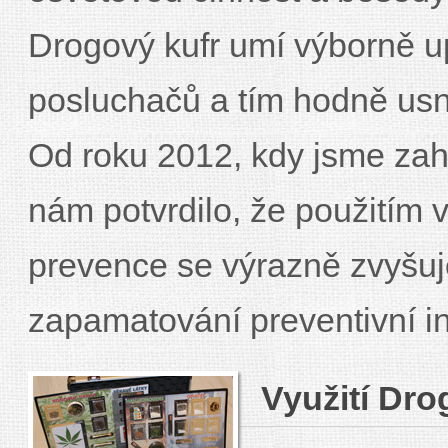
Drogový kufr umí výborně u
posluchačů a tím hodně usna
Od roku 2012, kdy jsme zaháj
nám potvrdilo, že použitím 
prevence se výrazně zvyšu
zapamatování preventivní i
Využití Dr