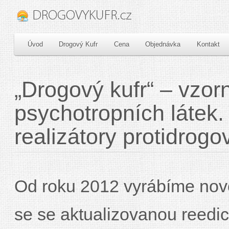
Úvod
Drogový Kufr
Cena
Objednávka
Kontakt
„Drogový kufr“ – vzo
psychotropních látek
realizátory protidrog
Od roku 2012 vyrábíme nov
se se aktualizovanou reedic